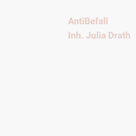
AntiBefall
Inh. Julia Drath