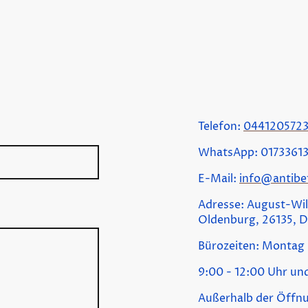
Telefon:
044120572
WhatsApp: 0173361
E-Mail:
info@antibef
Adresse: August-Wil
Oldenburg, 26135, 
Bürozeiten: Montag 
9:00 - 12:00 Uhr un
Außerhalb der Öffnu