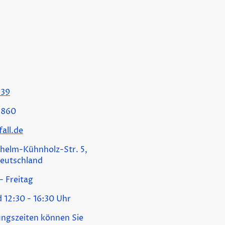
339
3860
all.de
helm-Kühnholz-Str. 5,
Deutschland
- Freitag
d 12:30 - 16:30 Uhr
ngszeiten können Sie