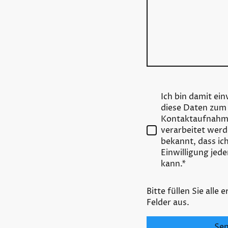
Ich bin damit ei
diese Daten zum
Kontaktaufnahme
verarbeitet werde
bekannt, dass ic
Einwilligung jede
kann.
*
Bitte füllen Sie alle 
Felder aus.
Se