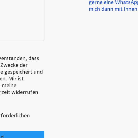
gerne eine WhatsApp
mich dann mit Ihnen
nverstanden, dass
 Zwecke der
 gespeichert und
n. Mir ist
h meine
rzeit widerrufen
erforderlichen
nd